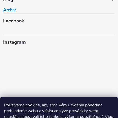
Archív
Facebook
Instagram
Používame cookies, aby sme Vám umožnili pohodlné
prehliadanie webu a vďaka analýze prevádzky webu
neustále zlepšovali jeho funkcie, výkon a použiteľnosť.
Viac
Sledovať na Instagrame