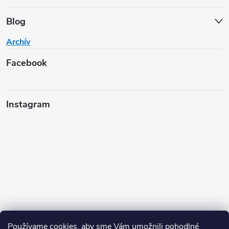
Blog
Archív
Facebook
Instagram
Používame cookies, aby sme Vám umožnili pohodlné