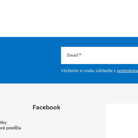
Email
Vložením e-mailu súhlasíte s
podmienka
Facebook
tky:
ré predĺžia