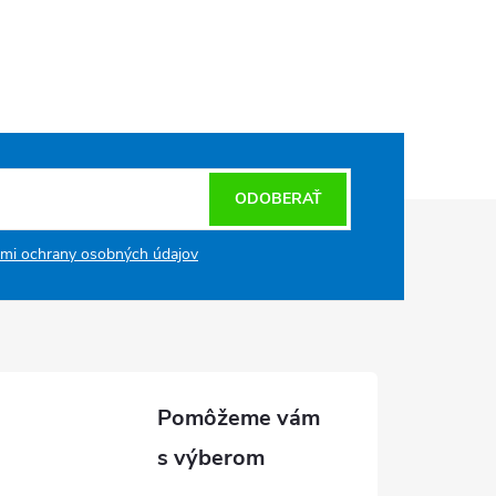
ODOBERAŤ
mi ochrany osobných údajov