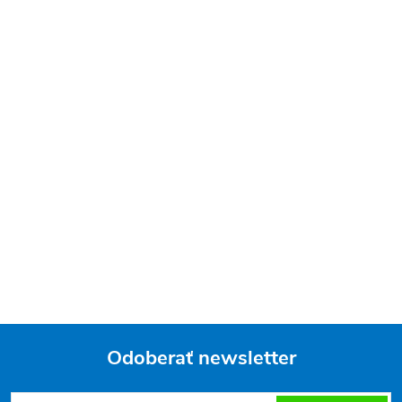
Odoberať newsletter
Z