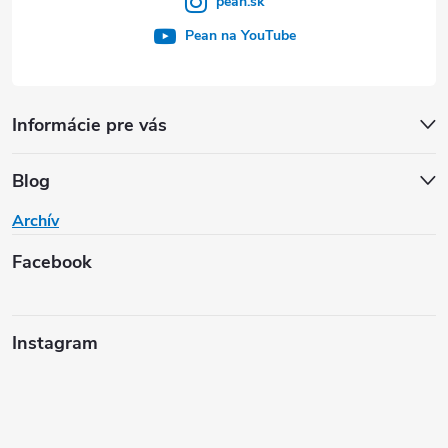
pean.sk
Pean na YouTube
Informácie pre vás
Blog
Archív
Facebook
Instagram