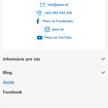
info
@
pean.sk
+421 903 419 256
Pean na Facebooku
pean.sk
Pean na YouTube
Informácie pre vás
Blog
Archív
Facebook