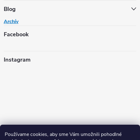
Blog
Archív
Facebook
Instagram
Používame cookies, aby sme Vám umožnili pohodlné