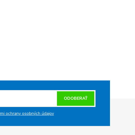
ODOBERAŤ
mi ochrany osobných údajov