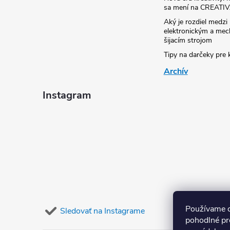
sa mení na CREATI
Aký je rozdiel medzi
elektronickým a me
šijacím strojom
Tipy na darčeky pre k
Archív
Instagram
Používame c
Sledovať na Instagrame
pohodlné pr