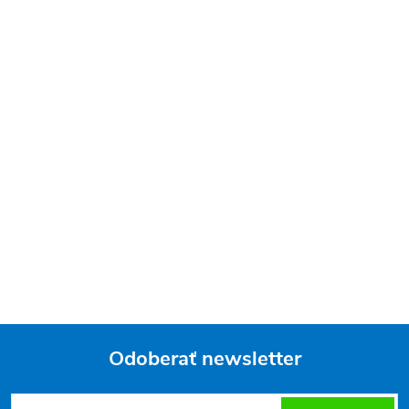
Odoberať newsletter
Z