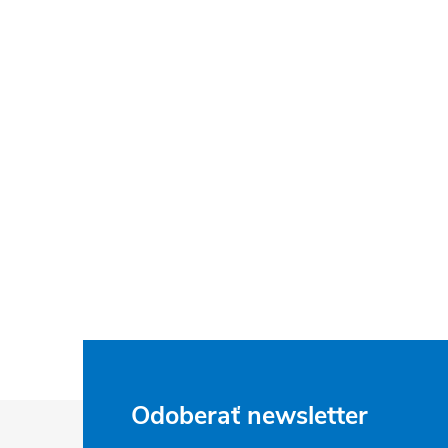
Z
Odoberať newsletter