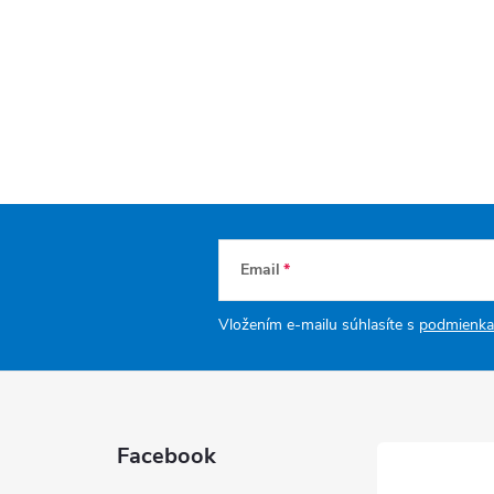
Email
Vložením e-mailu súhlasíte s
podmienka
Facebook