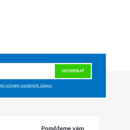
ODOBERAŤ
mi ochrany osobných údajov