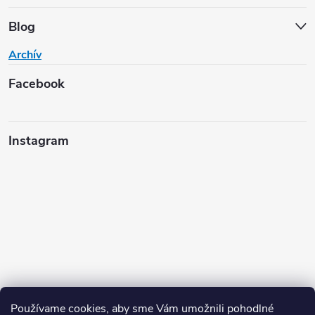
Blog
Archív
Facebook
Instagram
Používame cookies, aby sme Vám umožnili pohodlné