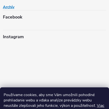
Archív
Facebook
Instagram
Používame cookies, aby sme Vám umožnili pohodlné
prehliadanie webu a vďaka analýze prevádzky webu
neustále zlepšovali jeho funkcie, výkon a použiteľnosť.
Viac
Sledovať na Instagrame