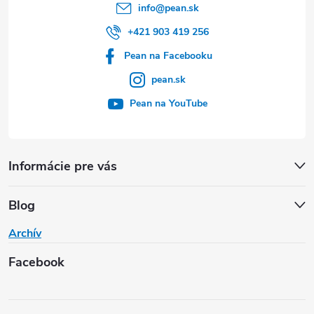
info
@
pean.sk
+421 903 419 256
Pean na Facebooku
pean.sk
Pean na YouTube
Informácie pre vás
Blog
Archív
Facebook