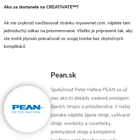
Ako sa dostanete na CREATIVATE™?
Ak ste zvyknutí navštevovať stránku mysewnet.com, nájdete tam
jednoduchý odkaz na presmerovanie. Všetko je pripravené tak, aby
ste mohli plynulo pokračovať vo svojej tvorbe bez zbytočných
komplikácií.
Pean.sk
Spoločnosť Peter Hafera PEAN sa už
viac ako tri dekády zaoberá predajom
šijacích strojov a príslušenstva. V našej
ponuke nájdete šijacie stroje, vyšívacie
stroje, overlocky a coverlocky,
priemyslové stroje a kompletné