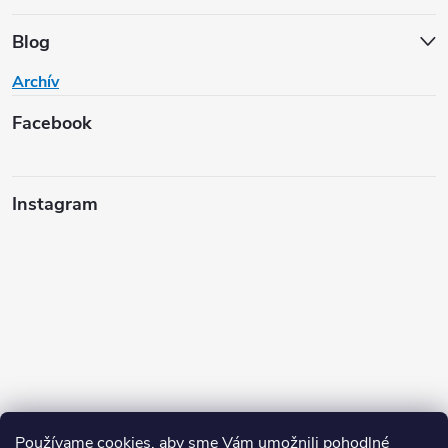
Blog
Archív
Facebook
Instagram
Používame cookies, aby sme Vám umožnili pohodlné