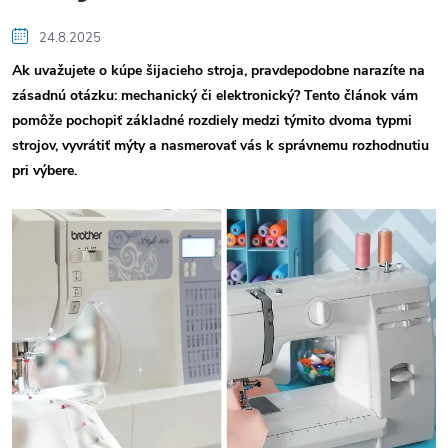
24.8.2025
Ak uvažujete o kúpe šijacieho stroja, pravdepodobne narazíte na
zásadnú otázku: mechanický či elektronický? Tento článok vám
pomôže pochopiť základné rozdiely medzi týmito dvoma typmi
strojov, vyvrátiť mýty a nasmerovať vás k správnemu rozhodnutiu
pri výbere.