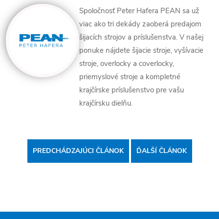
Spoločnosť Peter Hafera PEAN sa už
viac ako tri dekády zaoberá predajom
šijacích strojov a príslušenstva. V našej
ponuke nájdete šijacie stroje, vyšívacie
stroje, overlocky a coverlocky,
priemyslové stroje a kompletné
krajčírske príslušenstvo pre vašu
krajčírsku dielňu.
PREDCHÁDZAJÚCI ČLÁNOK
ĎALŠÍ ČLÁNOK