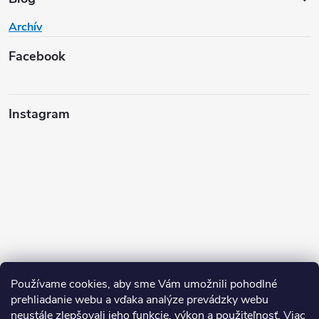
Archív
Facebook
Instagram
Používame cookies, aby sme Vám umožnili pohodlné
prehliadanie webu a vďaka analýze prevádzky webu
neustále zlepšovali jeho funkcie, výkon a použiteľnosť.
Viac
Sledovať na Instagrame