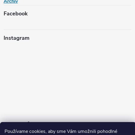
Archív
Facebook
Instagram
Sledovať na Instagrame
Používame cookies, aby sme Vám umožnili pohodlné