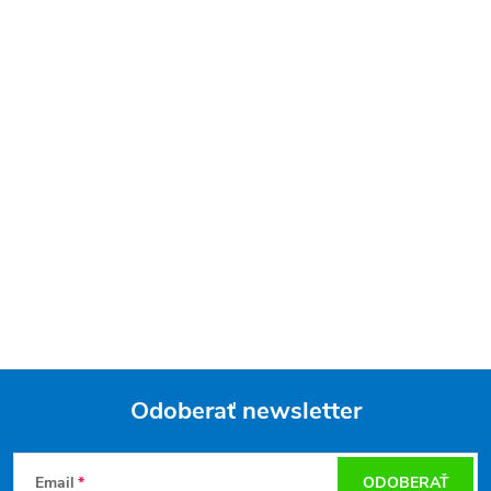
Odoberať newsletter
Z
Email
ODOBERAŤ