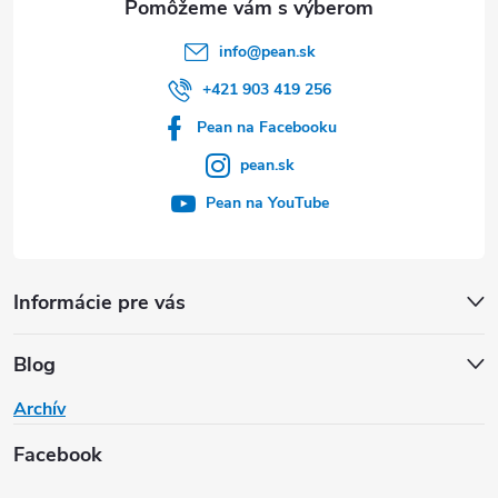
info
@
pean.sk
+421 903 419 256
Pean na Facebooku
pean.sk
Pean na YouTube
Informácie pre vás
Blog
Archív
Facebook