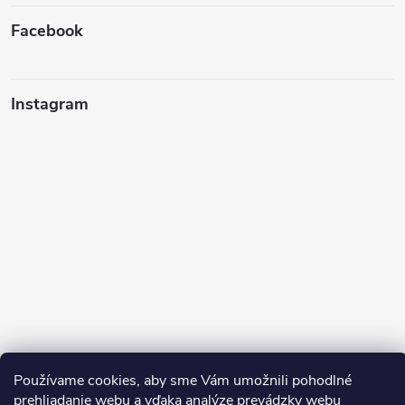
Facebook
Instagram
Sledovať na Instagrame
Používame cookies, aby sme Vám umožnili pohodlné
prehliadanie webu a vďaka analýze prevádzky webu