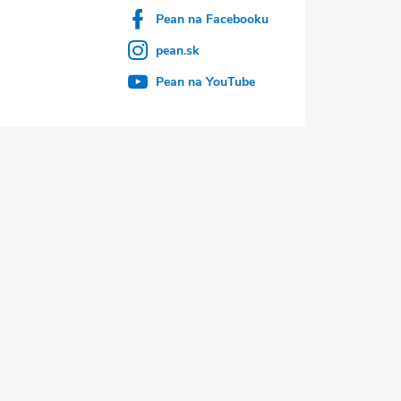
Pean na Facebooku
pean.sk
Pean na YouTube