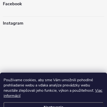
Facebook
Instagram
Používame cookies, aby sme Vám umožnili pohodlné
prehliadanie webu a vďaka analýze prevádzky webu
neustále zlepšovali jeho funkcie, výkon a použiteľnosť.
Viac
Sledovať na Instagrame
informácií