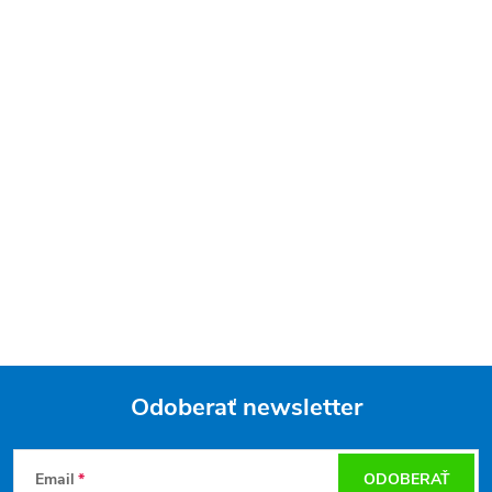
Odoberať newsletter
Z
Email
ODOBERAŤ