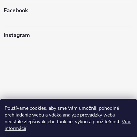
Facebook
Instagram
Používame cookies, aby sme Vám umožnili pohodlné
prehliadanie webu a vďaka analýze prevádzky webu
neustále zlepšovali jeho funkcie, výkon a použiteľnosť.
Viac
Sledovať na Instagrame
informácií