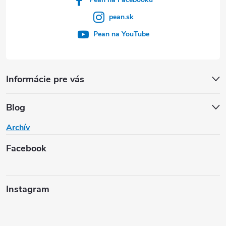
pean.sk
Pean na YouTube
Informácie pre vás
Blog
Archív
Facebook
Instagram