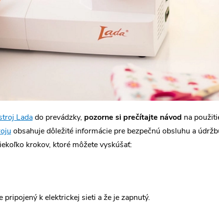
 stroj Lada
do prevádzky,
pozorne si prečítajte návod
na použiti
roju
obsahuje dôležité informácie pre bezpečnú obsluhu a údrž
iekoľko krokov, ktoré môžete vyskúšať:
 pripojený k elektrickej sieti a že je zapnutý.