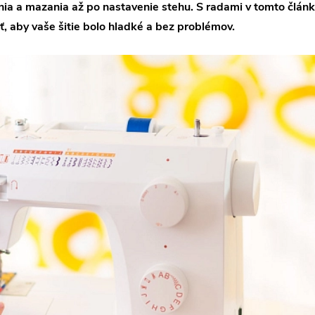
ia a mazania až po nastavenie stehu. S radami v tomto článku 
, aby vaše šitie bolo hladké a bez problémov.