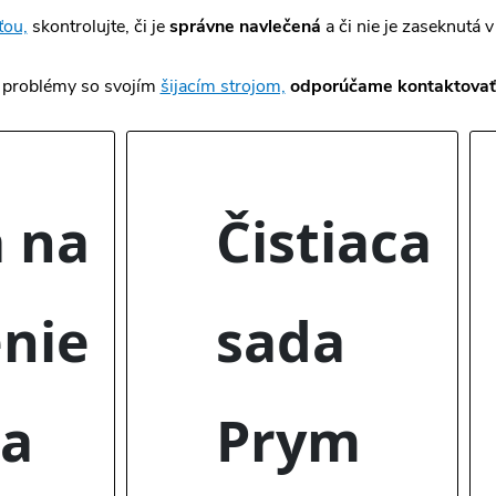
ťou,
skontrolujte, či je
správne navlečená
a či nie je zaseknutá
 problémy so svojím
šijacím strojom,
odporúčame kontaktovať 