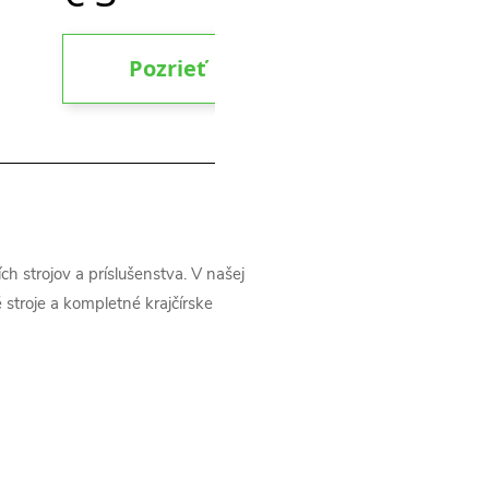
h strojov a príslušenstva. V našej
é stroje a kompletné krajčírske