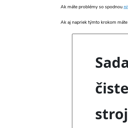
Ak máte problémy so spodnou
ni
Ak aj napriek týmto krokom máte