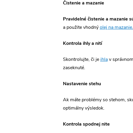
Čistenie a mazanie
Pravidelné čistenie a mazanie sú
a použite vhodný
olej na mazanie
Kontrola ihly a nití
Skontrolujte, či je
ihla
v správnom 
zaseknuté.
Nastavenie stehu
Ak máte problémy so stehom, sk
optimálny výsledok.
Kontrola spodnej nite