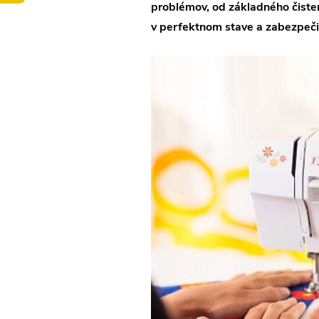
problémov, od základného čisten
v perfektnom stave a zabezpečiť