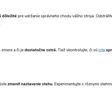
 dôležité
pre udržanie správneho chodu vášho stroja. Odstráňt
.
smere a či je
dostatočne ostrá.
Tiež skontrolujte, či sú
nite
spr
úste
zmeniť nastavenie stehu.
Experimentujte s rôznymi stehmi 