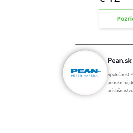
Pean.sk
Spoločnosť P
ponuke nájdet
príslušenstvo