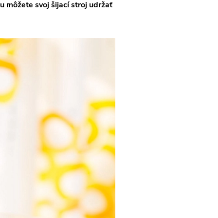
môžete svoj šijací stroj udržať