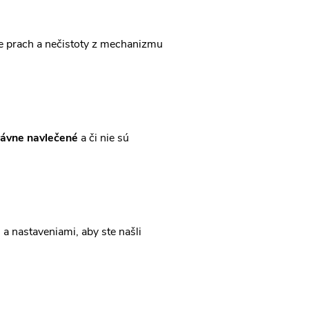
e prach a nečistoty z mechanizmu
ávne navlečené
a či nie sú
a nastaveniami, aby ste našli