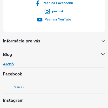
Pean na Facebooku
pean.sk
Pean na YouTube
Informácie pre vás
Blog
Archív
Facebook
Pean.sk
Instagram