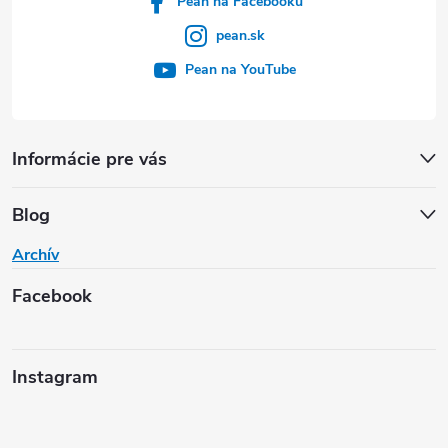
Pean na Facebooku
pean.sk
Pean na YouTube
Informácie pre vás
Blog
Archív
Facebook
Instagram