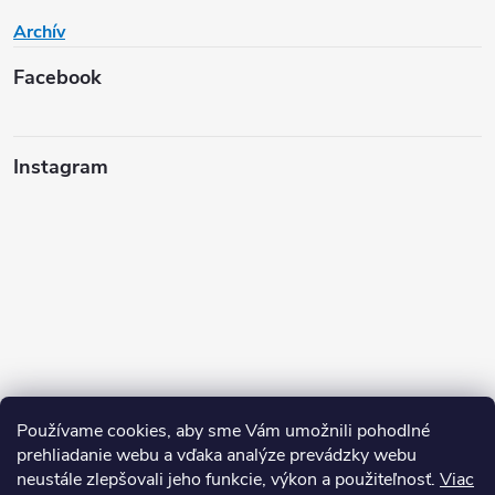
Archív
Facebook
Instagram
Používame cookies, aby sme Vám umožnili pohodlné
prehliadanie webu a vďaka analýze prevádzky webu
neustále zlepšovali jeho funkcie, výkon a použiteľnosť.
Viac
Sledovať na Instagrame