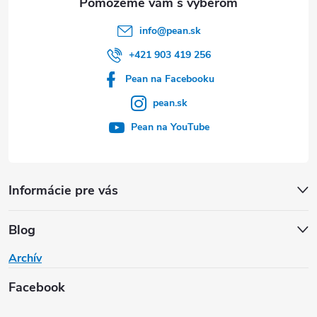
info
@
pean.sk
+421 903 419 256
Pean na Facebooku
pean.sk
Pean na YouTube
Informácie pre vás
Blog
Archív
Facebook