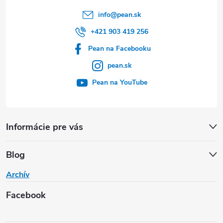
info
@
pean.sk
+421 903 419 256
Pean na Facebooku
pean.sk
Pean na YouTube
Informácie pre vás
Blog
Archív
Facebook