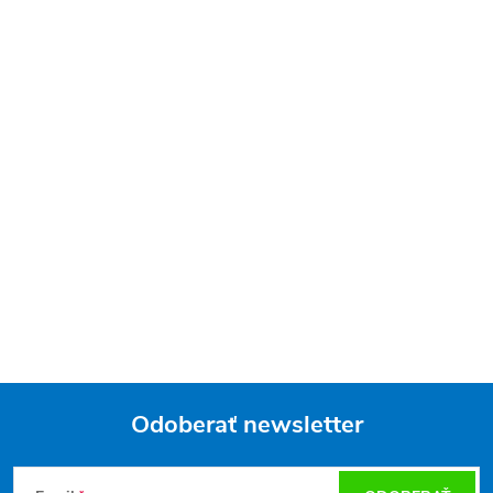
Odoberať newsletter
Z