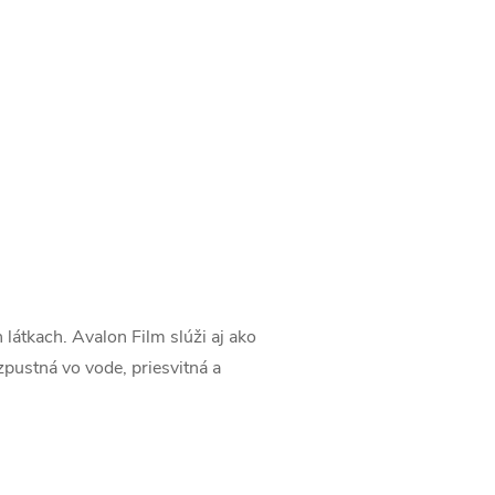
látkach. Avalon Film slúži aj ako
ozpustná vo vode, priesvitná a