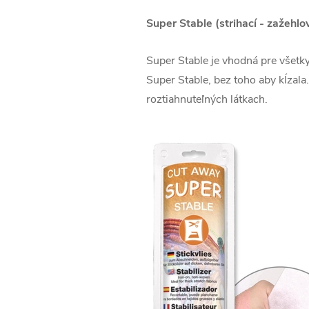
Super Stable (strihací - zažehlo
Super Stable je vhodná pre všetky
Super Stable, bez toho aby kĺzala.
roztiahnuteľných látkach.