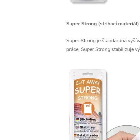
Super Strong (strihací materiál)
Super Strong je štandardná vyšíva
práce. Super Strong stabilizuje v