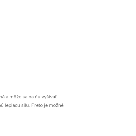
ená a môže sa na ňu vyšívať
ú lepiacu silu. Preto je možné