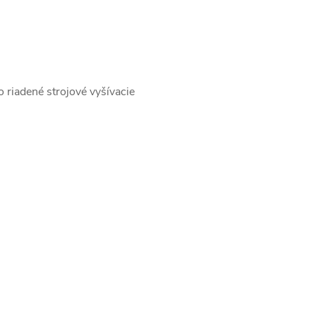
o riadené strojové vyšívacie