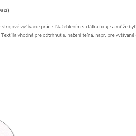
vací)
 strojové vyšívacie práce. Nažehlením sa látka fixuje a môže byť 
 Textília vhodná pre odtrhnutie, nažehliteľná, napr. pre vyšívané