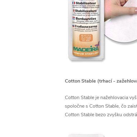
Cotton Stable (trhací - zažehlov
Cotton Stable je nažehlovacia vyš
spoločne s Cotton Stable, čo zais
Cotton Stable bezo zvyšku odstrán