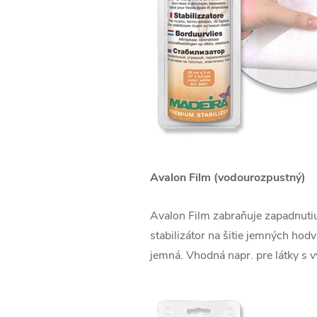
Avalon Film (vodourozpustný)
Avalon Film zabraňuje zapadnutiu 
stabilizátor na šitie jemných hodv
jemná. Vhodná napr. pre látky s 