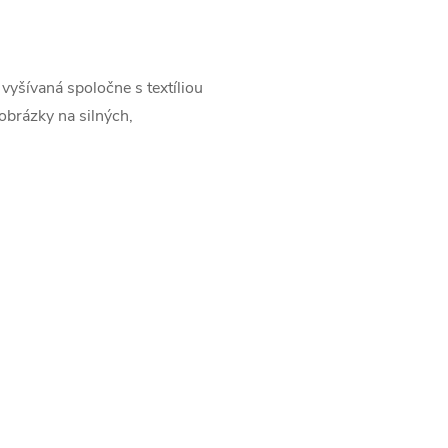
vyšívaná spoločne s textíliou
 obrázky na silných,