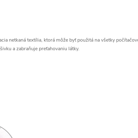
cia netkaná textília, ktorá môže byť použitá na všetky počítačov
ýšivku a zabraňuje preťahovaniu látky.