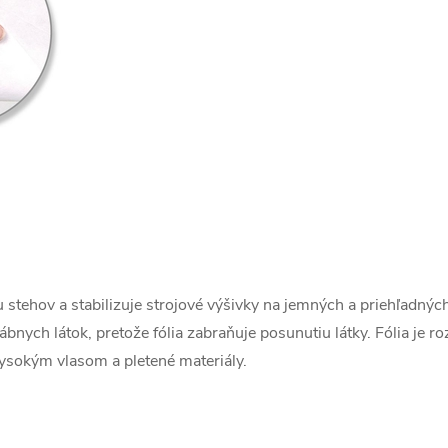
stehov a stabilizuje strojové výšivky na jemných a priehľadných 
ábnych látok, pretože fólia zabraňuje posunutiu látky. Fólia je r
vysokým vlasom a pletené materiály.