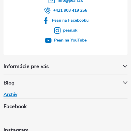
info
@
pean.sk
+421 903 419 256
Pean na Facebooku
pean.sk
Pean na YouTube
Informácie pre vás
Blog
Archív
Facebook
Instagram