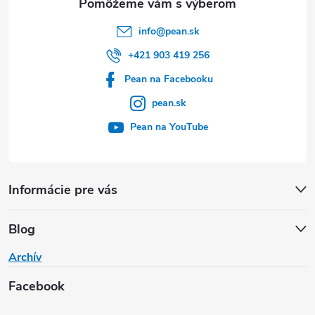
info
@
pean.sk
+421 903 419 256
Pean na Facebooku
pean.sk
Pean na YouTube
Informácie pre vás
Blog
Archív
Facebook