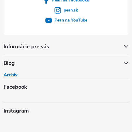
Pean na Facebooku
pean.sk
Pean na YouTube
Informácie pre vás
Blog
Archív
Facebook
Instagram