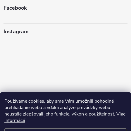
Facebook
Instagram
Používame cookies, aby sme Vám umožnili pohodlné
prehliadanie webu a vďaka analýze prevádzky webu
neustále zlepšovali jeho funkcie, výkon a použiteľnosť.
Viac
Sledovať na Instagrame
informácií