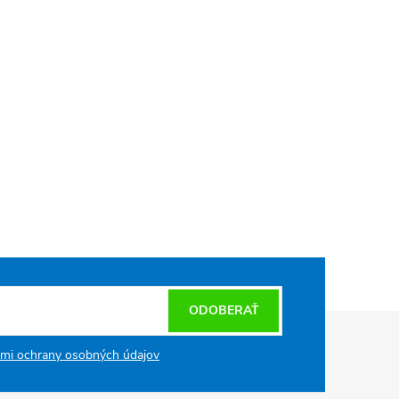
ODOBERAŤ
mi ochrany osobných údajov