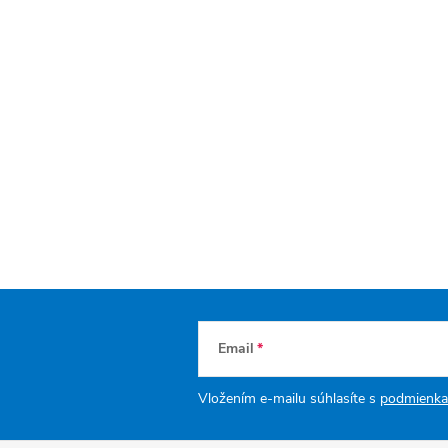
Email
Vložením e-mailu súhlasíte s
podmienka