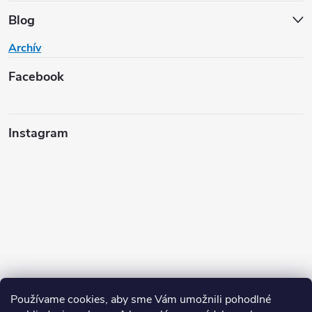
Blog
Archív
Facebook
Instagram
Používame cookies, aby sme Vám umožnili pohodlné