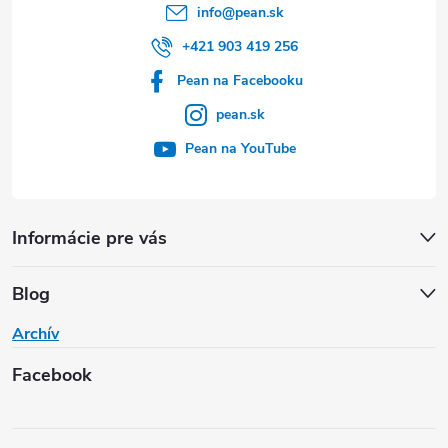
info
@
pean.sk
+421 903 419 256
Pean na Facebooku
pean.sk
Pean na YouTube
Informácie pre vás
Blog
Archív
Facebook