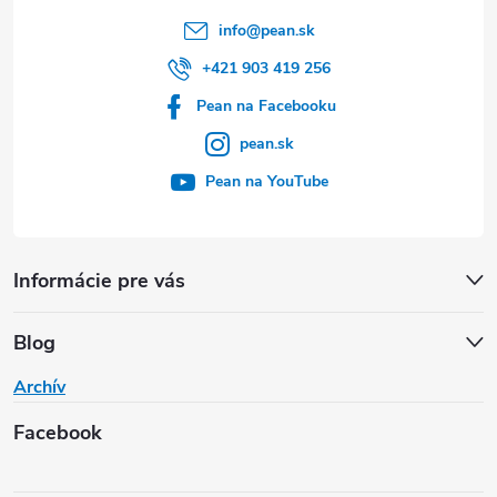
info
@
pean.sk
+421 903 419 256
Pean na Facebooku
pean.sk
Pean na YouTube
Informácie pre vás
Blog
Archív
Facebook