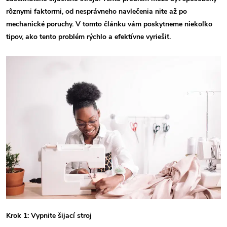
rôznymi faktormi, od nesprávneho navlečenia nite až po
mechanické poruchy. V tomto článku vám poskytneme niekoľko
tipov, ako tento problém rýchlo a efektívne vyriešiť.
Krok 1: Vypnite šijací stroj